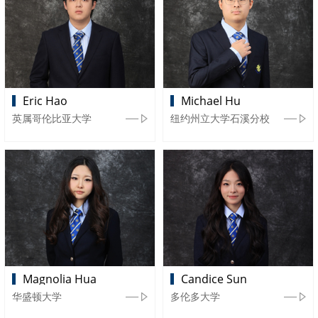
Eric Hao
Michael Hu
英属哥伦比亚大学
纽约州立大学石溪分校
Magnolia Hua
Candice Sun
华盛顿大学
多伦多大学