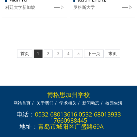
科廷大学新加坡
罗格斯大学
首页
1
2
3
4
5
下一页
末页
博格思加州学校
网站首页
/
关于我们
/
学术相关
/
新闻动态
/
校园生活
电话：
0532-68013616 0532-68013933
17660988445
地址：
青岛市城阳区广盛路69A