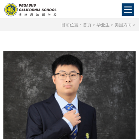
目前位置：
首页
>
毕业生
>
美国方向
>