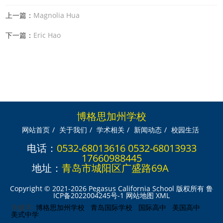
上一篇：
Magnolia Hua
下一篇：
Eric Hao
博格思加州学校
网站首页
/
关于我们
/
学术相关
/
新闻动态
/
校园生活
电话：
0532-68013616 0532-68013933
17660988445
地址：
青岛市城阳区广盛路69A
Copyright © 2021-2026 Pegasus California School 版权所有
鲁
ICP备2022004245号-1
网站地图
XML
关键字:
博格思加州学校
青岛国际学校
国际高中
美国高中
美式中学