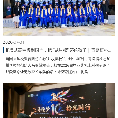
2026
07-31
把美式高中搬到国内，把 “试错权” 还给孩子 | 青岛博格思加州学校
当国际学校教育圈还在卷“几枚藤校”“几封牛剑”时，青岛博格思加
州学校的创始人马振翼校长，却在2026届毕业典礼上对孩子说了
那段至今让无数家长破防的话：“我不祝你们一帆风...