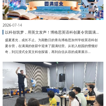
2026
07-14
以科创筑梦，用英文发声！博格思英语科创夏令营圆满收官
盛夏逐光，成长不止。为期数日的青岛博格思加州学校英语科创
夏令营，在满满的收获中迎来了圆满结营。从初入校园的懵懂好
奇，到沉浸式全英文科创探索，再到自信从容的成果展示...