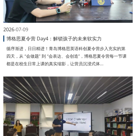
2026
07-09
博格思夏令营 Day4：解锁孩子的未来软实力
循序渐进，日日精进！青岛博格思英语科创夏令营步入充实的第
四天，从 “会做题” 到 “会表达、会创造”，博格思夏令营每一节课
都是在校生日常上课的真实缩影，让营员沉浸式体...