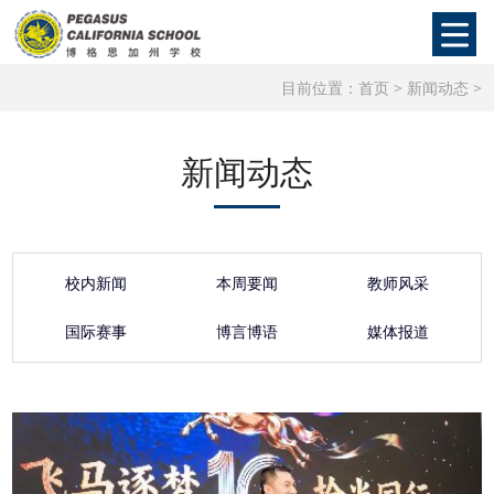
目前位置：
首页
>
新闻动态
>
新闻动态
校内新闻
本周要闻
教师风采
国际赛事
博言博语
媒体报道