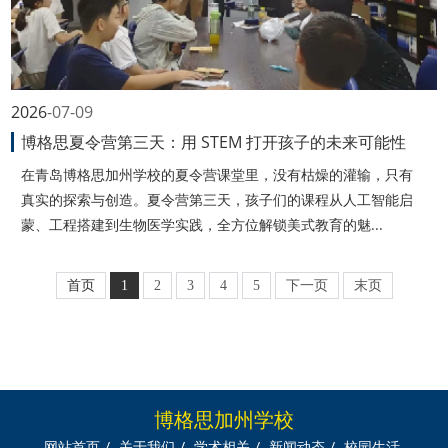
2026
07-09
博格思夏令营第三天：用 STEM 打开孩子的未来可能性
在青岛博格思加州学校的夏令营课堂里，没有枯燥的灌输，只有
真实的探索与创造。夏令营第三天，孩子们的课程从人工智能启
蒙、工程搭建到生物医学实践，全方位解锁美式教育的魅...
首页
1
2
3
4
5
下一页
末页
博格思加州学校
网站首页
/
关于我们
/
学术相关
/
新闻动态
/
校园生活