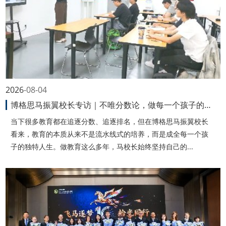
2026
08-04
博格思马振翼校长专访｜不唯分数论，做每一个孩子的梦想制造机（上
当下很多教育都在追逐分数、追逐排名，但在博格思马振翼校长
看来，教育的本质从来不是流水线式的培养，而是成全每一个孩
子的独特人生。做教育这么多年，马校长始终坚持自己的...