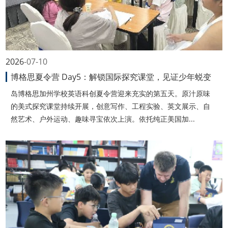
2026
07-10
博格思夏令营 Day5：解锁国际探究课堂，见证少年蜕变
岛博格思加州学校英语科创夏令营迎来充实的第五天。原汁原味
的美式探究课堂持续开展，创意写作、工程实验、英文展示、自
然艺术、户外运动、趣味寻宝依次上演。依托纯正美国加...