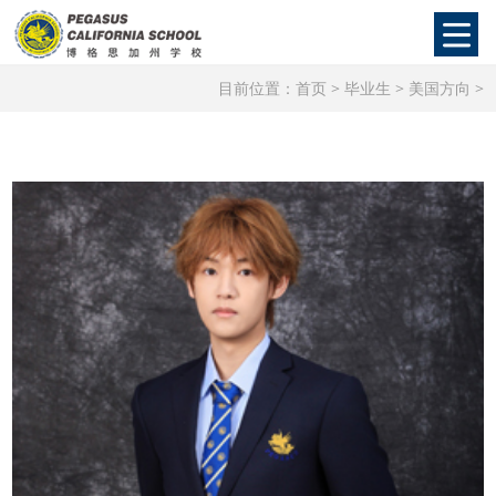
目前位置：
首页
>
毕业生
>
美国方向
>