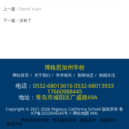
上一篇：
David Yuan
下一篇：没有了
博格思加州学校
网站首页
/
关于我们
/
学术相关
/
新闻动态
/
校园生活
电话：
0532-68013616 0532-68013933
17660988445
地址：
青岛市城阳区广盛路69A
Copyright © 2021-2026 Pegasus California School 版权所有
鲁
ICP备2022004245号-1
网站地图
XML
关键字:
博格思加州学校
青岛国际学校
国际高中
美国高中
美式中学