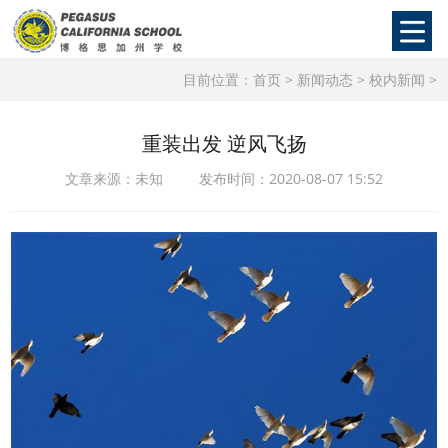
目前位置：
首页
>
新闻动态
>
校内新闻
>
重装出发 逆风飞扬
文章来源：未知 发布时间：2020-08-07 15:52