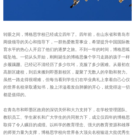
转眼之间，博格思学校已经成立四年了。四年前，在山东省和青岛市
两级领导的关心和指导下，一群热爱教育事业，希望提升中国国际教
育水平的热心人开启了他们的逐梦之旅。不到一年的时间，博格思呱
呱坠地。一切从头开始，刚刚诞生的博格思像个学习走路的孩子一样
步履蹒跚。已经记不清经历了多少坎坷，克服了多少困难。从最初在
高新区建校，到后来搬到即墨新校区，凝聚了无数人的辛勤和努力。
虽然一路走得很艰难，但每当看到学生们在毕业典礼上拿着自己心仪
的世界名校录取通知书，脸上洋溢着发自肺腑的开心，就觉得这一切
都是值得的。
在青岛市和即墨区政府的深切关怀和大力支持下，在学校管理团队、
教职员工、学生家长和广大学生的共同努力下，成立仅四年的博格思
取得了令人瞩目的成绩。以科学的教育理念、强大的教育资源和雄厚
的师资力量为支撑，博格思学校向世界各大顶尖名校输送大批优秀生