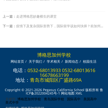
上一篇：
走进博格思妙趣横生的课堂
下一篇：
疫情下及复杂国际形势下，国际留学该如何抉择？前加州教育厅国际合
博格思加州学校
网站首页
/
关于我们
/
学术相关
/
新闻动态
/
校园生活
电话：
0532-68013933 0532-68013616
16678663199
地址：
青岛市城阳区广盛路69A
Copyright © 2021-2026 Pegasus California School 版权所有
鲁
ICP备2022004245号-1
网站地图
XML
关键字:
博格思加州学校
青岛国际学校
国际高中
美国高中
美式中学