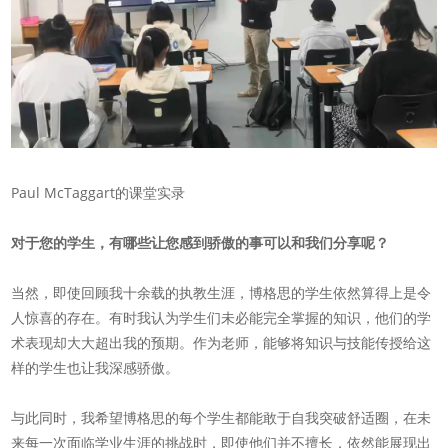
Paul McTaggart的课堂实录
对于您的学生，有哪些让您感到骄傲的事可以和我们分享呢？
当然，即使回顾我十余载的执教生涯，博格思的学生依然算得上是令
人惊喜的存在。有时我认为学生们未必能完全掌握的知识，他们的学
术表现却大大超出我的预期。作为老师，能够将知识与技能传授给这
样的学生也让我深感骄傲。
与此同时，我希望博格思的每个学生都能敢于自我突破舒适圈，在未
来每一次面临学业生涯的挑战时，即使他们并不擅长，依然能展现出