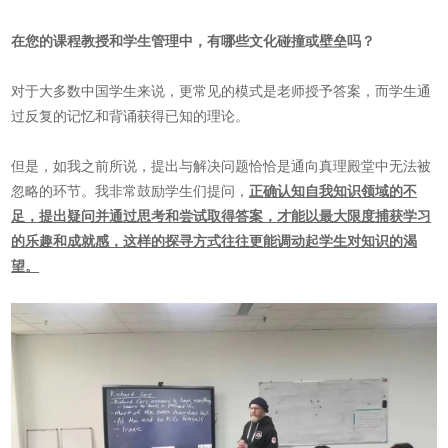
在您的课程教授和学生管理中，有哪些文化碰撞或壁垒吗？
对于大多数中国学生来说，更常见的模式是老师授予答案，而学生通
过反复的记忆和背诵获得已知的理论。
但是，如我之前所说，提出与解决问题恰恰是通向真理殿堂中无法被
忽略的环节。我非常鼓励学生们提问，
正确认知自我知识领域的不
足，提出疑问并通过思考和尝试取得答案，才能以最大限度捕获学习
的乐趣和成就感，这样的探寻方式往往更能调动起学生对知识的渴
望。