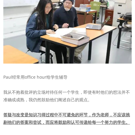
Paul经常用office hour给学生辅导
我从不抱着批评的立场对待任何一个学生，即使有时他们的想法并不
准确或成熟，我仍然鼓励他们阐述自己的观点。
答疑与改变是知识习得过程中不可避免的环节，作为老师，不应该挑
剔他们的答案和尝试，而应将鼓励和认可传递给每一个努力的学生。