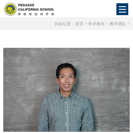
目前位置：
首页
>
学术相关
>
教学团队
>