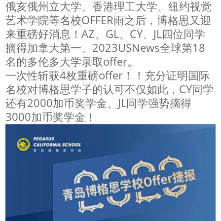
俄亥俄州立大学、香港理工大学、纽约视觉
艺术学院等名校OFFER雨之后，博格思又迎
来重磅好消息！AZ、GL、CY、JL四位同学
摘得加拿大第一、2023USNews全球第18
名的多伦多大学录取offer。
一次性斩获4枚重磅offer！！充分证明国际
名校对博格思学子的认可不仅如此，CY同学
还有2000加币奖学金、JL同学强势摘得
3000加币奖学金！