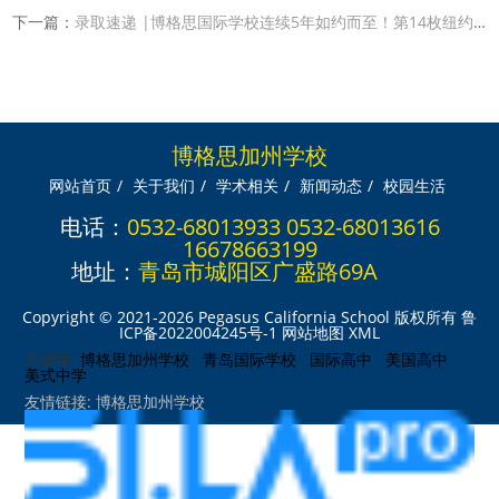
下一篇：
录取速递 |博格思国际学校连续5年如约而至！第14枚纽约大学offer到啦！
博格思加州学校
网站首页
/
关于我们
/
学术相关
/
新闻动态
/
校园生活
电话：
0532-68013933 0532-68013616
16678663199
地址：
青岛市城阳区广盛路69A
Copyright © 2021-2026 Pegasus California School 版权所有
鲁
ICP备2022004245号-1
网站地图
XML
关键字:
博格思加州学校
青岛国际学校
国际高中
美国高中
美式中学
友情链接:
博格思加州学校