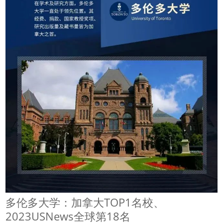
多伦多大学：加拿大TOP1名校、
2023USNews全球第18名