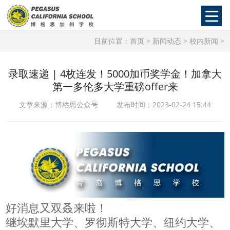
目前位置：
首页
>
新闻动态
>
校内新闻
>
录取速递 | 4枚连发！5000加币奖学金！加拿大
第一多伦多大学重磅offer来
文章来源：博格思公众号 发布时间：2023-02-24 15:44
好消息又双叒来啦！
继埃默里大学、罗彻斯特大学、纽约大学、