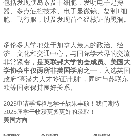
包括发现胰岛素及干细胞，发明电子起搏
器、多点触控技术、电子显微镜、复制T细
胞、飞行服，以及发现首个经核证的黑洞。
多伦多大学地处于加拿大最大的政治、经
济、文化和交通中心，与国际学术界的交流
非常紧密，
是英联邦大学协会成员、美国大
学协会中仅两所非美国学府之一
，入选英国
政府“高潜力人才签证计划”，同时与苏联东
欧等国家保持良好关系。
2023申请季博格思学子战果丰硕！我们期待
2023届学子收获更多更好的录取！
美国方向
院校排名
录取院校
录取情况